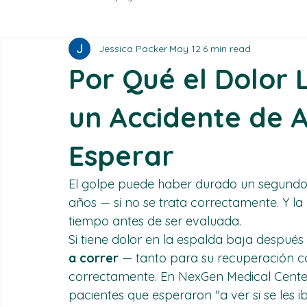
All Posts
Accident Injury Clinic
Patient Resources
Ca
Jessica Packer
May 12
6 min read
Por Qué el Dolor
un Accidente de 
Esperar
El golpe puede haber durado un segundo. 
años — si no se trata correctamente. Y l
tiempo antes de ser evaluada.
Si tiene dolor en la espalda baja después
a correr
 — tanto para su recuperación 