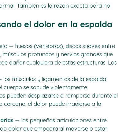
 uno de los patrones más comunes en 
normal. También es la razón exacta para no 
ndo el dolor en la espalda 
ja — huesos (vértebras), discos suaves entre 
os, músculos profundos y nervios grandes que 
ede dañar cualquiera de estas estructuras. Las 
— los músculos y ligamentos de la espalda 
el cuerpo se sacude violentamente.
cos pueden desplazarse o romperse durante el 
o cercano, el dolor puede irradiarse a la 
tarias
 — las pequeñas articulaciones entre 