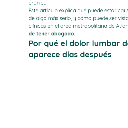
correctamente. En NexGen Medical Centers
pacientes que esperaron "a ver si se les ib
crónica.
Este artículo explica qué puede estar cau
de algo más serio, y cómo puede ser visto
clínicas en el área metropolitana de Atla
de tener abogado.
Por qué el dolor lumbar d
aparece días después