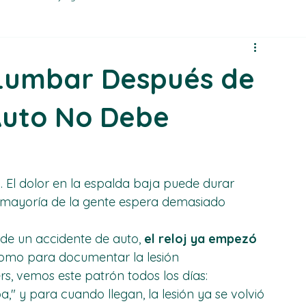
Schedule an Appointment
r Accident Injury
Car Accident Treatment
Conditions Tr
 Lumbar Después de
Auto No Debe
El dolor en la espalda baja puede durar 
a mayoría de la gente espera demasiado 
 de un accidente de auto, 
el reloj ya empezó 
como para documentar la lesión 