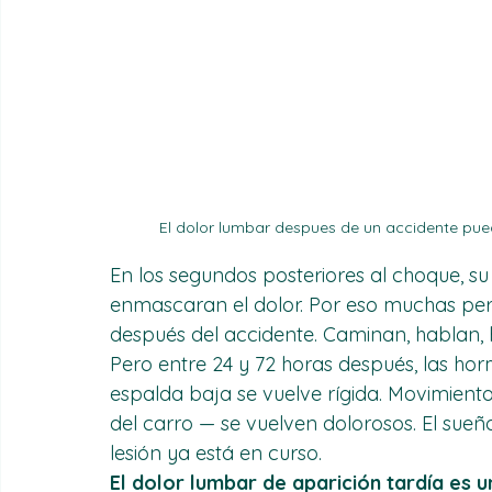
El dolor lumbar despues de un accidente puede
En los segundos posteriores al choque, su 
enmascaran el dolor. Por eso muchas per
después del accidente. Caminan, hablan,
Pero entre 24 y 72 horas después, las hor
espalda baja se vuelve rígida. Movimientos
del carro — se vuelven dolorosos. El sueño